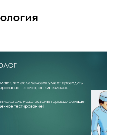
ология
Цены
Как мы работаем
Контакты