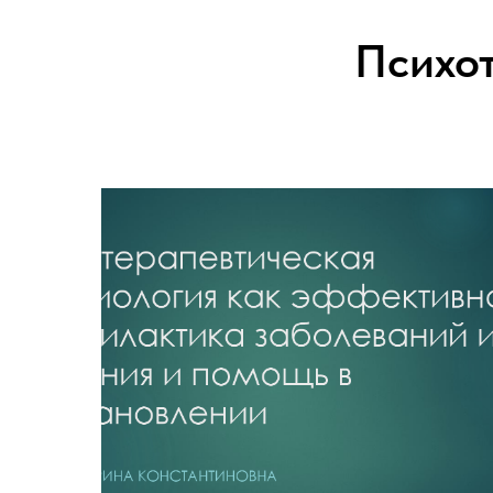
Услуги
О нас
Портфолио
Психо